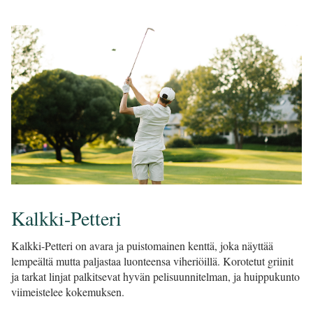
Kalkki-Petteri
Kalkki-Petteri on avara ja puistomainen kenttä, joka näyttää
lempeältä mutta paljastaa luonteensa viheriöillä. Korotetut griinit
ja tarkat linjat palkitsevat hyvän pelisuunnitelman, ja huippukunto
viimeistelee kokemuksen.