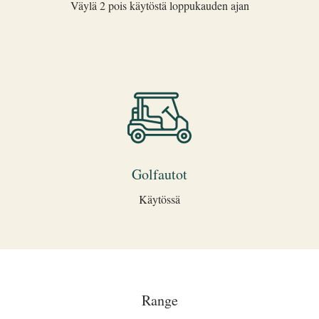
Väylä 2 pois käytöstä loppukauden ajan
Golfautot
Käytössä
Range