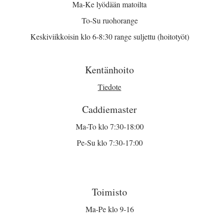
Ma-Ke lyödään matoilta
To-Su ruohorange
Keskiviikkoisin klo 6-8:30 range suljettu (hoitotyöt)
Kentänhoito
Tiedote
Caddiemaster
Ma-To klo 7:30-18:00
Pe-Su klo 7:30-17:00
Toimisto
Ma-Pe klo 9-16