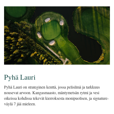
Pyhä Lauri
Pyhä Lauri on strateginen kenttä, jossa pelisilmä ja tarkkuus
nousevat arvoon. Kangasmaasto, mäntymetsän rytmi ja vesi
oikeissa kohdissa tekevät kierroksesta monipuolisen, ja signature-
väylä 7 jää mieleen.