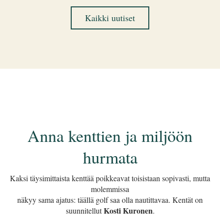
Kaikki uutiset
Anna kenttien ja miljöön
hurmata
​​​​​​​Kaksi täysimittaista kenttää poikkeavat toisistaan sopivasti, mutta
molemmissa
näkyy sama ajatus: täällä golf saa olla nautittavaa. Kentät on
Kosti Kuronen
suunnitellut
.