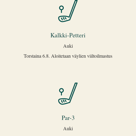
Kalkki-Petteri
Auki
Torstaina 6.8. Aloitetaan väylien viiltoilmastus
Par-3
Auki