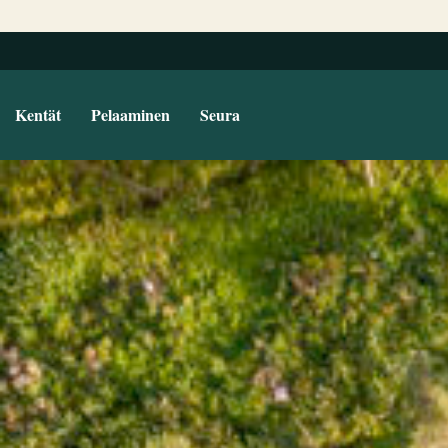
Kentät
Pelaaminen
Seura