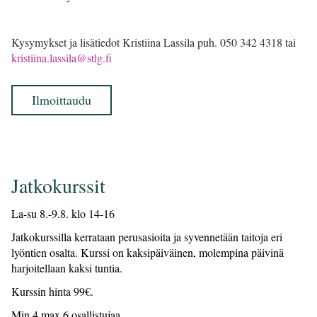
Kysymykset ja lisätiedot Kristiina Lassila puh. 050 342 4318 tai
kristiina.lassila@stlg.fi
Ilmoittaudu
Jatkokurssit
La-su 8.-9.8. klo 14-16
Jatkokurssilla kerrataan perusasioita ja syvennetään taitoja eri
lyöntien osalta. Kurssi on kaksipäiväinen, molempina päivinä
harjoitellaan kaksi tuntia.
Kurssin hinta 99€.
Min 4 max 6 osallistujaa.