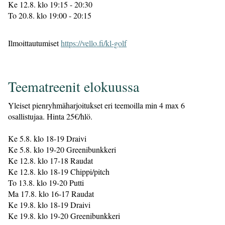
Ke 12.8. klo 19:15 - 20:30
To 20.8. klo 19:00 - 20:15
Ilmoittautumiset
https://vello.fi/kl-golf
​​​​​​​Teematreenit elokuussa
Yleiset pienryhmäharjoitukset eri teemoilla min 4 max 6
osallistujaa. Hinta 25€/hlö.
Ke 5.8. klo 18-19 Draivi
Ke 5.8. klo 19-20 Greenibunkkeri
Ke 12.8. klo 17-18 Raudat
Ke 12.8. klo 18-19 Chippi/pitch
To 13.8. klo 19-20 Putti
Ma 17.8. klo 16-17 Raudat
Ke 19.8. klo 18-19 Draivi
Ke 19.8. klo 19-20 Greenibunkkeri