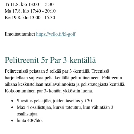
Ti 11.8. klo 13:00 - 15:30
Ma 17.8. klo 17:40 - 20:10
Ke 19.8. klo 13:00 - 15:30
Ilmoittautumiset
https://vello.fi/kl-golf
Pelitreenit 5r Par 3-kentällä
Pelitreenissä pelataan 5 reikää par 3 -kentällä. Treenissä
harjoitellaan sujuvaa peliä kentällä pelirutiineineen. Pelitreenin
aikana keskustellaan mailavalinnoista ja pelistrategiasta kentällä.
Kokoontuminen par 3- kentän ykköstiin luona.
Suositus pelaajille, joiden tasoitus yli 30.
Max 4 osallistujaa, kurssi toteutuu, kun vähintään 3
osallistujaa,
hinta 40€/hlö.