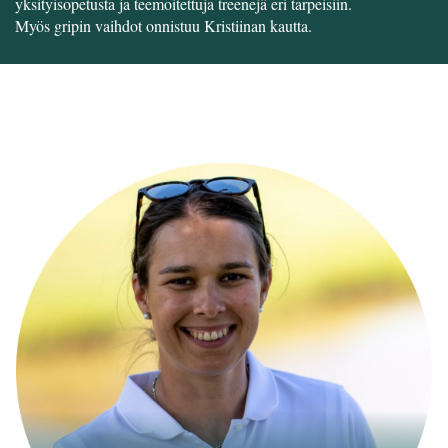
yksityisopetusta ja teemoitettuja treenejä eri tarpeisiin.
​​​​​​​Myös gripin vaihdot onnistuu Kristiinan kautta.