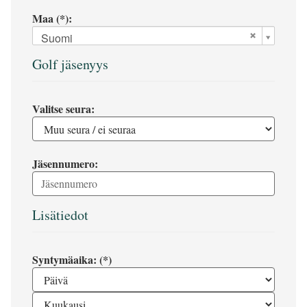
Maa (*):
Suomi
Golf jäsenyys
Valitse seura:
Jäsennumero:
Lisätiedot
Syntymäaika: (*)