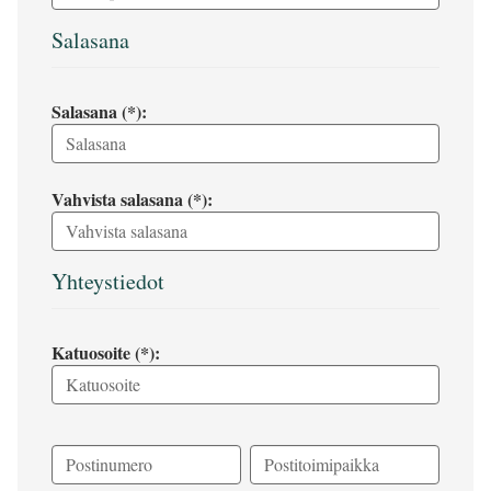
Salasana
Salasana (*):
Vahvista salasana (*):
Yhteystiedot
Katuosoite (*):