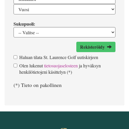
Sukupuoli:
Rekisteröidy
Haluan tilata St. Laurence Golf uutiskirjeen
Olen lukenut
tietosuojaselosteen
ja hyväksyn
henkilötietojeni käsittelyn (*)
(*) Tieto on pakollinen