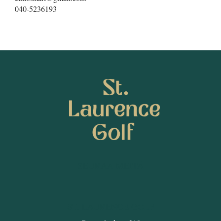
040-5236193
SEURAA MEITÄ
ST. LAURENCE GOLF