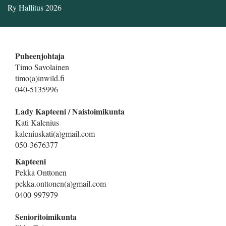
Ry Hallitus 2026
Puheenjohtaja
Timo Savolainen
timo(a)inwild.fi
040-5135996
Lady Kapteeni / Naistoimikunta
Kati Kalenius
kaleniuskati(a)gmail.com
050-3676377
Kapteeni
Pekka Onttonen
pekka.onttonen(a)gmail.com
0400-997979
Senioritoimikunta