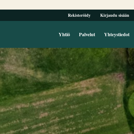
Rekisteröidy
Kirjaudu sisään
Yhtiö
Palvelut
Yhteystiedot