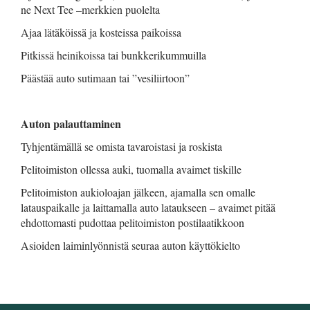
ne Next Tee –merkkien puolelta
Ajaa lätäköissä ja kosteissa paikoissa
Pitkissä heinikoissa tai bunkkerikummuilla
Päästää auto sutimaan tai ”vesiliirtoon”
Auton palauttaminen
Tyhjentämällä se omista tavaroistasi ja roskista
Pelitoimiston ollessa auki, tuomalla avaimet tiskille
Pelitoimiston aukioloajan jälkeen, ajamalla sen omalle
latauspaikalle ja laittamalla auto lataukseen – avaimet pitää
ehdottomasti pudottaa pelitoimiston postilaatikkoon
Asioiden laiminlyönnistä seuraa auton käyttökielto