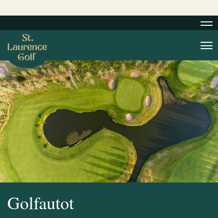
Nav
Nav
Golfautot