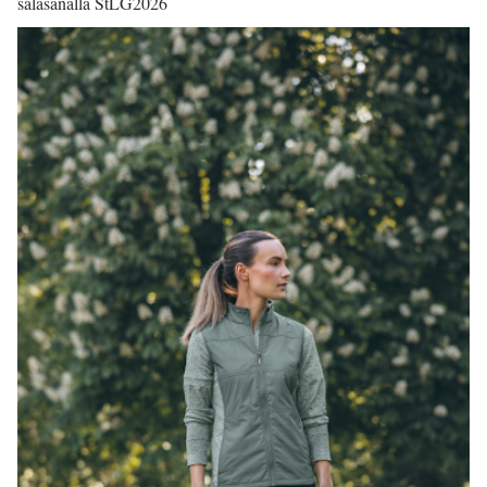
salasanalla StLG2026