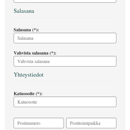
Salasana
Salasana (*):
Vahvista salasana (*):
Yhteystiedot
Katuosoite (*):