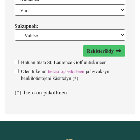
Sukupuoli:
Rekisteröidy
Haluan tilata St. Laurence Golf uutiskirjeen
Olen lukenut
tietosuojaselosteen
ja hyväksyn
henkilötietojeni käsittelyn (*)
(*) Tieto on pakollinen