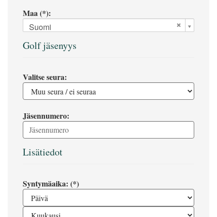
Maa (*):
Suomi
Golf jäsenyys
Valitse seura:
Jäsennumero:
Lisätiedot
Syntymäaika: (*)