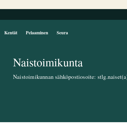
Kentät
Pelaaminen
Seura
Naistoimikunta
Naistoimikunnan sähköpostiosoite: stlg.naiset(