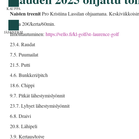
Naisten treenit
Pro Kristiina Lassilan ohjaamana. Keskiviikkoisin
Hinta 20€/kerta/60min.
Ilmoittautuminen:
https://vello.fi/kl-golf/st–laurence-golf
23.4. Raudat
7.5. Puumailat
21.5. Putti
4.6. Bunkkeri/pitch
18.6. Chippi
9.7. Pitkät lähestymislyönnit
23.7. Lyhyet lähestymislyönnit
6.8. Draivi
20.8. Lähipeli
3.9. Kertaus/toive