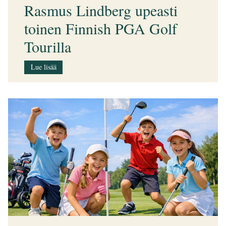
Rasmus Lindberg upeasti
toinen Finnish PGA Golf
Tourilla
Lue lisää