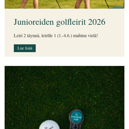
Junioreiden golfleirit 2026
Leiri 2 täynnä, leirille 1 (1.-4.6.) mahtuu vielä!
Lue lisää