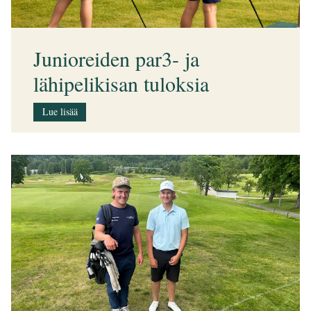
Junioreiden par3- ja
lähipelikisan tuloksia
Lue lisää