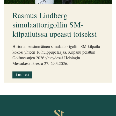
Rasmus Lindberg
simulaattorigolfin SM-
kilpailuissa upeasti toiseksi
Historian ensimmäinen simulaattorigolfin SM-kilpailu
kokosi yhteen 16 huippupelaajaa. Kilpailu pelattiin
Golfmessujen 2026 yhteydessä Helsingin
Messukeskuksessa 27.-29.3.2026.
Lue lisää