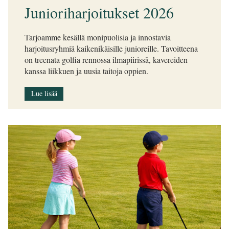
Junioriharjoitukset 2026
Tarjoamme kesällä monipuolisia ja innostavia
harjoitusryhmiä kaikenikäisille junioreille. Tavoitteena
on treenata golfia rennossa ilmapiirissä, kavereiden
kanssa liikkuen ja uusia taitoja oppien.
Lue lisää