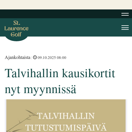
Nav
Nav
Ajankohtaista
|
09.10.2025 08:00
Talvihallin kausikortit
nyt myynnissä