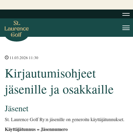
Nav
Nav
11.03.2026 11:30
Kirjautumisohjeet
jäsenille ja osakkaille
Jäsenet
St. Laurence Golf Ry:n jäsenille on generoitu käyttäjätunnukset.
Käyttäjätunnus = Jäsennumero