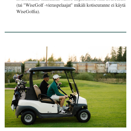
(tai "WiseGolf -vieraspelaajat" mikäli kotiseuranne ei käytä
WiseGolfia).