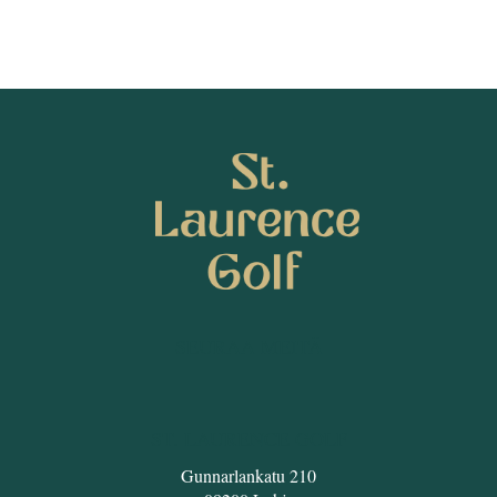
SEURAA MEITÄ
ST. LAURENCE GOLF
Gunnarlankatu 210