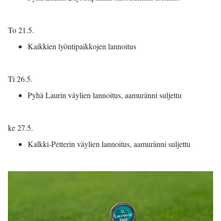
To 21.5.
Kaikkien lyöntipaikkojen lannoitus
Ti 26.5.
Pyhä Laurin väylien lannoitus, aamuränni suljettu
ke 27.5.
Kalkki-Petterin väylien lannoitus, aamuränni suljettu