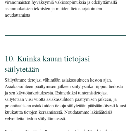
viranomaisten hyväksymiä vakiosopimuksia ja edellyttämällä
asianmukaisten teknisten ja muiden tietosuojatoimien
noudattamista
10. Kuinka kauan tietojasi
säilytetään
Säilytämme tietojasi vähintään asiakassuhteen keston ajan.
Asiakassuhteen päättymisen jälkeen säilytysaika riippuu tiedosta
ja sen käyttötarkoituksesta. Esimerkiksi tuntemistietojasi
säilytetään viisi vuotta asiakassuhteen päättymisen jälkeen, ja
potentiaalisten asiakkaiden tietoja säilytetään pääsääntöisesti kuusi
kuukautta tietojen keräämisestä. Noudatamme lakisääteisiä
velvoitteita tiedon säilyttämisessä.