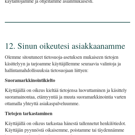
käytäntöjämme ja ohjeitamme asianmukaisesti.​​​​​​​
12. Sinun oikeutesi asiakkaanamme
Olemme sitoutuneet tietosuoja-asetuksen mukaiseen tietojen
käsittelyyn ja tarjoamme käyttäjillemme seuraavia valintoja ja
hallintamahdollisuuksia tietosuojaan liittyen:
Suoramarkkinointikielto
Käyttäjällä on oikeus kieltää tietojensa luovuttaminen ja käsittely
suoramainontaa, etämyyntiä ja muuta suoramarkkinointia varten
ottamalla yhteyttä asiakaspalveluumme.
Tietojen tarkastaminen
Käyttäjällä on oikeus tarkastaa hänestä tallennetut henkilötiedot.
Käyttäjän pyynnöstä oikaisemme, poistamme tai täydennämme