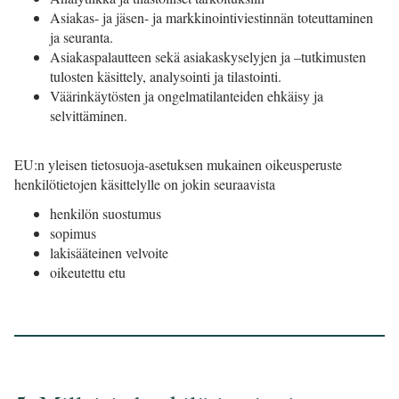
Asiakas- ja jäsen- ja markkinointiviestinnän toteuttaminen
ja seuranta.
Asiakaspalautteen sekä asiakaskyselyjen ja –tutkimusten
tulosten käsittely, analysointi ja tilastointi.
Väärinkäytösten ja ongelmatilanteiden ehkäisy ja
selvittäminen.
EU:n yleisen tietosuoja-asetuksen mukainen oikeusperuste
henkilötietojen käsittelylle on jokin seuraavista
henkilön suostumus
sopimus
lakisääteinen velvoite
oikeutettu etu