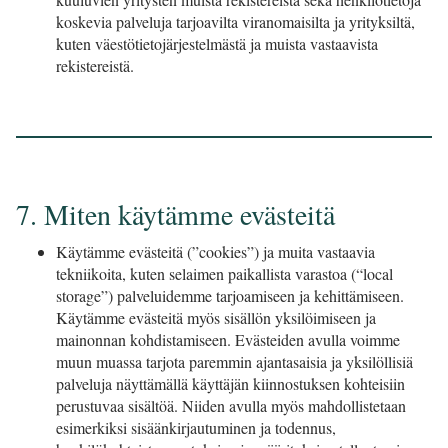
koskevia palveluja tarjoavilta viranomaisilta ja yrityksiltä,
kuten väestötietojärjestelmästä ja muista vastaavista
rekistereistä.
7. Miten käytämme evästeitä
Käytämme evästeitä (”cookies”) ja muita vastaavia
tekniikoita, kuten selaimen paikallista varastoa (“local
storage”) palveluidemme tarjoamiseen ja kehittämiseen.
Käytämme evästeitä myös sisällön yksilöimiseen ja
mainonnan kohdistamiseen. Evästeiden avulla voimme
muun muassa tarjota paremmin ajantasaisia ja yksilöllisiä
palveluja näyttämällä käyttäjän kiinnostuksen kohteisiin
perustuvaa sisältöä. Niiden avulla myös mahdollistetaan
esimerkiksi sisäänkirjautuminen ja todennus,