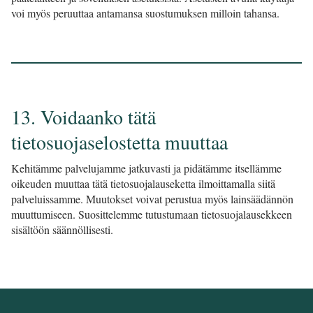
voi myös peruuttaa antamansa suostumuksen milloin tahansa.
13. Voidaanko tätä
tietosuojaselostetta muuttaa
Kehitämme palvelujamme jatkuvasti ja pidätämme itsellämme
oikeuden muuttaa tätä tietosuojalauseketta ilmoittamalla siitä
palveluissamme. Muutokset voivat perustua myös lainsäädännön
muuttumiseen. Suosittelemme tutustumaan tietosuojalausekkeen
sisältöön säännöllisesti.