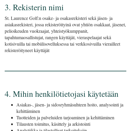
3. Rekisterin nimi
St. Laurence Golf:n osake- ja osakasrekisteri sekä jäsen- ja
asiakasrekisteri, jossa rekisteröityinä ovat yhtiön osakkaat, jäsenet,
pelioikeuden vuokraajat, yhteistyökumppanit,
tapahtumaosallistujat, rangen käyttäjät, vieraspelaajat sekä
kotisivuilla tai mobiilisovelluksessa tai verkkosivuilla vierailleet
rekisteröityneet käyttäjät
4. Mihin henkilötietojasi käytetään
Asiakas-, jäsen- ja sidosryhmäsuhteen hoito, analysointi ja
kehittäminen
Tuotteiden ja palveluiden tarjoaminen ja kehittäminen
Tilausten toimitus, käsittely ja arkistointi
Analytiikka ja tilastolliset tarkoituksiin