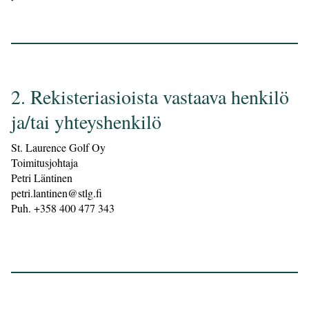
2. Rekisteriasioista vastaava henkilö
ja/tai yhteyshenkilö
St. Laurence Golf Oy
Toimitusjohtaja
Petri Läntinen
petri.lantinen@stlg.fi
Puh. +358 400 477 343