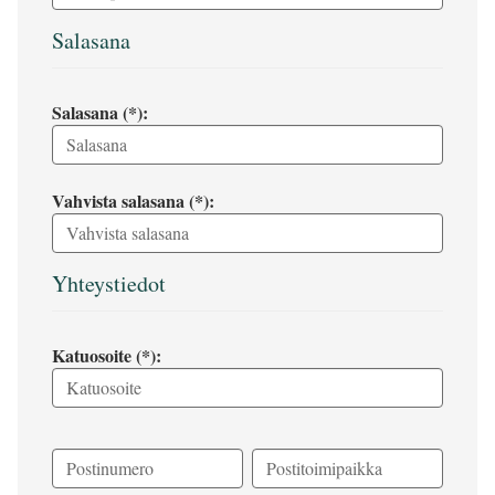
Salasana
Salasana (*):
Vahvista salasana (*):
Yhteystiedot
Katuosoite (*):