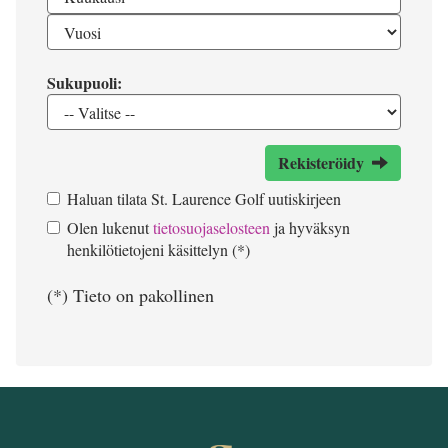
Sukupuoli:
Rekisteröidy
Haluan tilata St. Laurence Golf uutiskirjeen
Olen lukenut
tietosuojaselosteen
ja hyväksyn
henkilötietojeni käsittelyn (*)
(*) Tieto on pakollinen