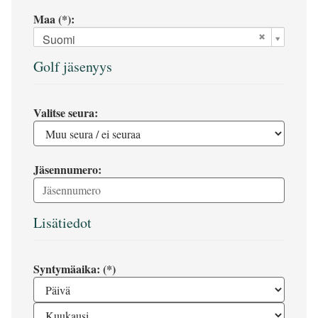
Maa (*):
Suomi
Golf jäsenyys
Valitse seura:
Jäsennumero:
Lisätiedot
Syntymäaika: (*)