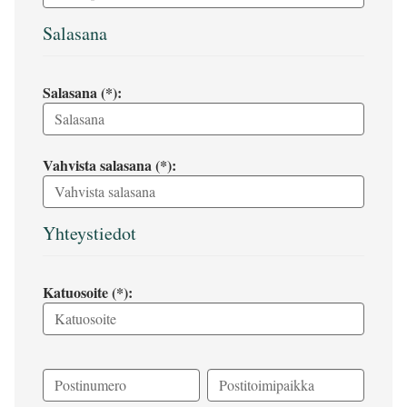
Salasana
Salasana (*):
Vahvista salasana (*):
Yhteystiedot
Katuosoite (*):