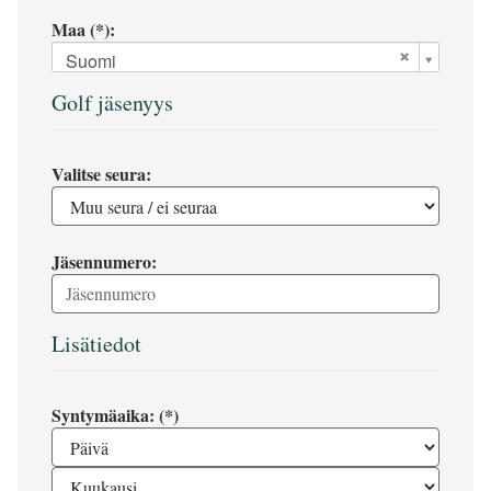
Maa (*):
Suomi
Golf jäsenyys
Valitse seura:
Jäsennumero:
Lisätiedot
Syntymäaika: (*)