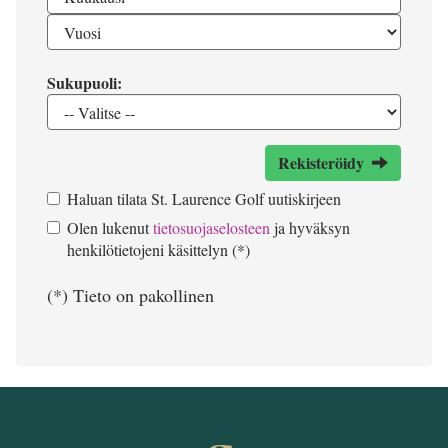
Sukupuoli:
Rekisteröidy
Haluan tilata St. Laurence Golf uutiskirjeen
Olen lukenut
tietosuojaselosteen
ja hyväksyn
henkilötietojeni käsittelyn (*)
(*) Tieto on pakollinen