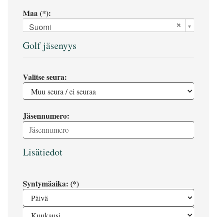
Maa (*):
Suomi
Golf jäsenyys
Valitse seura:
Jäsennumero:
Lisätiedot
Syntymäaika: (*)