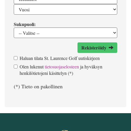
Sukupuoli:
Rekisteröidy
Haluan tilata St. Laurence Golf uutiskirjeen
Olen lukenut
tietosuojaselosteen
ja hyväksyn
henkilötietojeni käsittelyn (*)
(*) Tieto on pakollinen