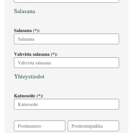
Salasana
Salasana (*):
Vahvista salasana (*):
Yhteystiedot
Katuosoite (*):