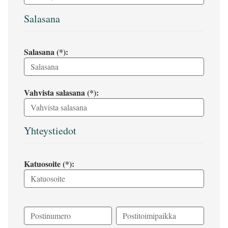
Salasana
Salasana (*):
Vahvista salasana (*):
Yhteystiedot
Katuosoite (*):