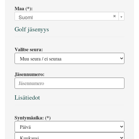
Maa (*):
Suomi
Golf jäsenyys
Valitse seura:
Jäsennumero:
Lisätiedot
Syntymäaika: (*)