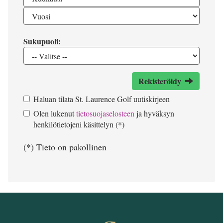
Sukupuoli:
Rekisteröidy
Haluan tilata St. Laurence Golf uutiskirjeen
Olen lukenut
tietosuojaselosteen
ja hyväksyn
henkilötietojeni käsittelyn (*)
(*) Tieto on pakollinen