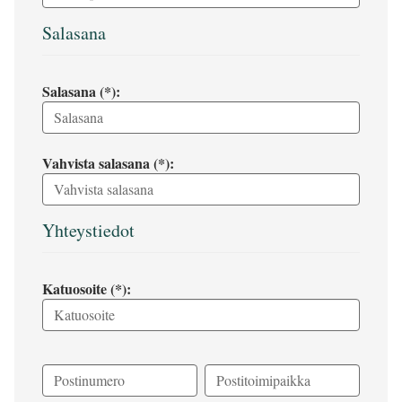
Salasana
Salasana (*):
Vahvista salasana (*):
Yhteystiedot
Katuosoite (*):