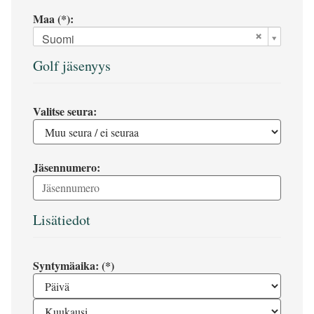
Maa (*):
Suomi
Golf jäsenyys
Valitse seura:
Jäsennumero:
Lisätiedot
Syntymäaika: (*)