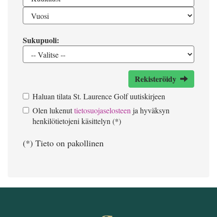
Sukupuoli:
Rekisteröidy
Haluan tilata St. Laurence Golf uutiskirjeen
Olen lukenut
tietosuojaselosteen
ja hyväksyn
henkilötietojeni käsittelyn (*)
(*) Tieto on pakollinen