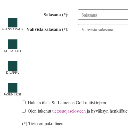
Salasana (*):
Vahvista salasana (*):
Haluan tilata St. Laurence Golf uutiskirjeen
Olen lukenut
tietosuojaselosteen
ja hyväksyn henkilötiet
(*) Tieto on pakollinen