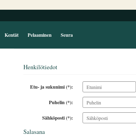
Kentät
Pelaaminen
Seura
Henkilötiedot
Etu- ja sukunimi (*):
Puhelin (*):
Sähköposti (*):
Salasana