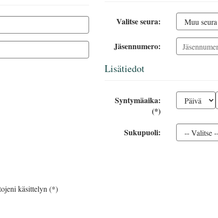
Valitse seura:
Jäsennumero:
Lisätiedot
Syntymäaika:
(*)
Sukupuoli:
ojeni käsittelyn (*)