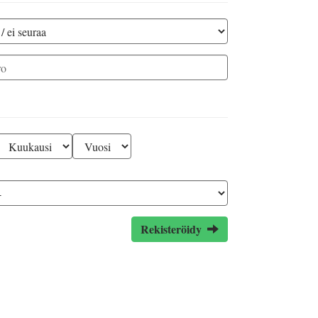
Rekisteröidy