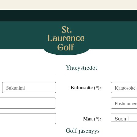
Yhteystiedot
Katuosoite (*):
Maa (*):
Suomi
Golf jäsenyys