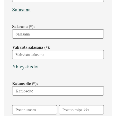
Salasana
Salasana (*):
Vahvista salasana (*):
Yhteystiedot
Katuosoite (*):