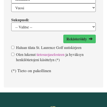
Sukupuoli:
Rekisteröidy
Haluan tilata St. Laurence Golf uutiskirjeen
Olen lukenut
tietosuojaselosteen
ja hyväksyn
henkilötietojeni käsittelyn (*)
(*) Tieto on pakollinen