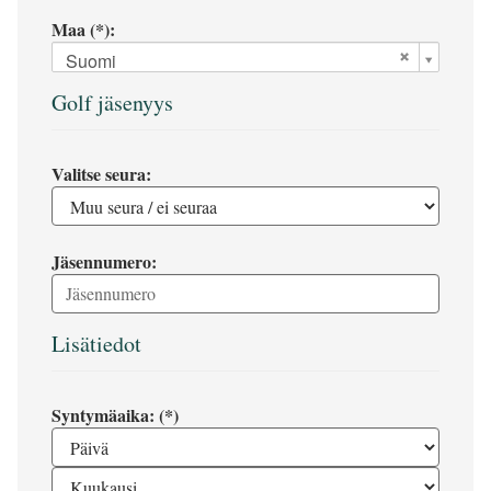
Maa (*):
Suomi
Golf jäsenyys
Valitse seura:
Jäsennumero:
Lisätiedot
Syntymäaika: (*)