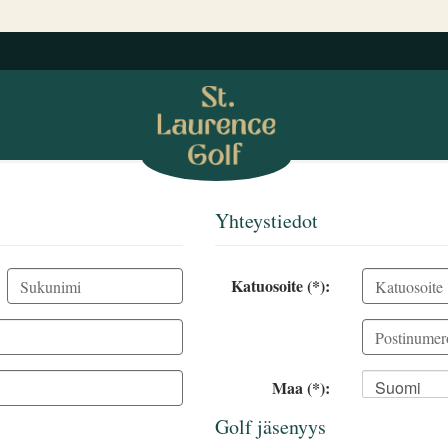
Yhteystiedot
Katuosoite (*):
Maa (*):
Suomi
Golf jäsenyys