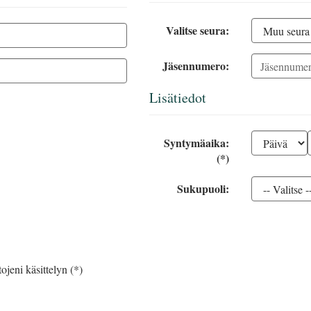
Valitse seura:
Jäsennumero:
Lisätiedot
Syntymäaika:
(*)
Sukupuoli:
ojeni käsittelyn (*)