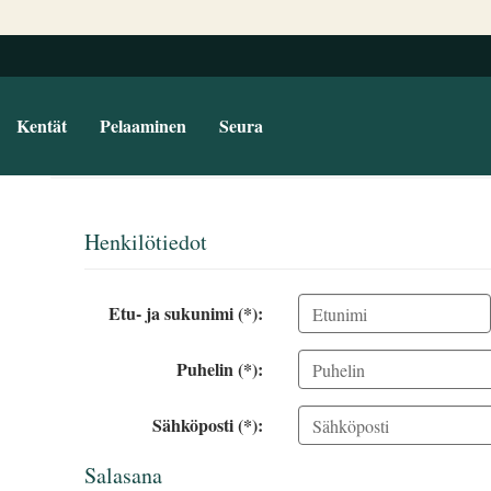
Kentät
Pelaaminen
Seura
Henkilötiedot
Etu- ja sukunimi (*):
Puhelin (*):
Sähköposti (*):
Salasana