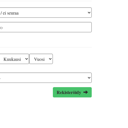
Rekisteröidy