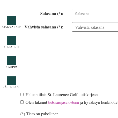
Salasana (*):
Vahvista salasana (*):
Haluan tilata St. Laurence Golf uutiskirjeen
Olen lukenut
tietosuojaselosteen
ja hyväksyn henkilötiet
(*) Tieto on pakollinen