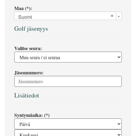
Maa (*):
Suomi
Golf jäsenyys
Valitse seura:
Jäsennumero:
Lisätiedot
Syntymäaika: (*)