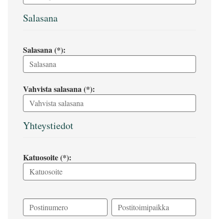
Salasana
Salasana (*):
Vahvista salasana (*):
Yhteystiedot
Katuosoite (*):