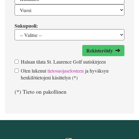
Sukupuoli:
Rekisteröidy
Haluan tilata St. Laurence Golf uutiskirjeen
Olen lukenut
tietosuojaselosteen
ja hyväksyn
henkilötietojeni käsittelyn (*)
(*) Tieto on pakollinen