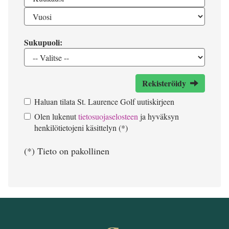
Sukupuoli:
Rekisteröidy
Haluan tilata St. Laurence Golf uutiskirjeen
Olen lukenut
tietosuojaselosteen
ja hyväksyn
henkilötietojeni käsittelyn (*)
(*) Tieto on pakollinen