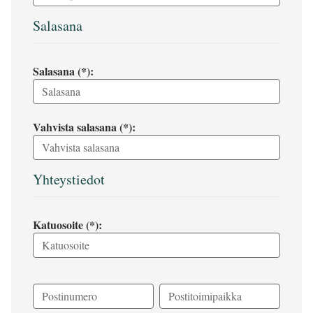
Salasana
Salasana (*):
Vahvista salasana (*):
Yhteystiedot
Katuosoite (*):