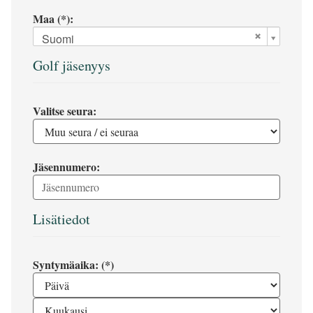
Maa (*):
Suomi
Golf jäsenyys
Valitse seura:
Jäsennumero:
Lisätiedot
Syntymäaika: (*)