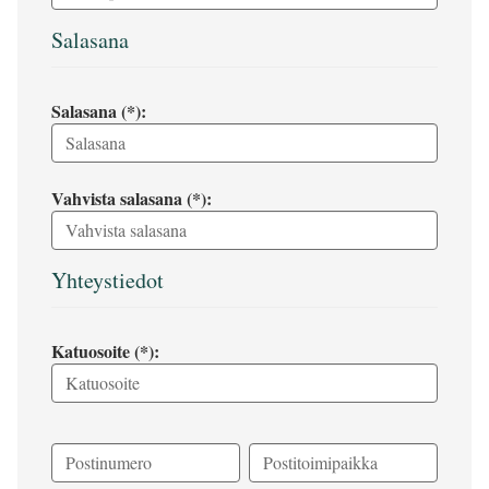
Salasana
Salasana (*):
Vahvista salasana (*):
Yhteystiedot
Katuosoite (*):