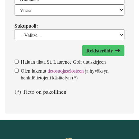
Sukupuoli:
Rekisteröidy
Haluan tilata St. Laurence Golf uutiskirjeen
Olen lukenut
tietosuojaselosteen
ja hyväksyn
henkilötietojeni käsittelyn (*)
(*) Tieto on pakollinen