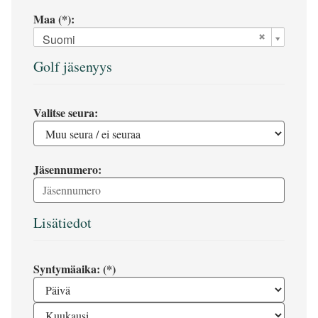
Maa (*):
Suomi
Golf jäsenyys
Valitse seura:
Jäsennumero:
Lisätiedot
Syntymäaika: (*)