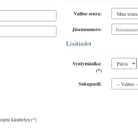
Valitse seura:
Jäsennumero:
Lisätiedot
Syntymäaika:
(*)
Sukupuoli:
ojeni käsittelyn (*)