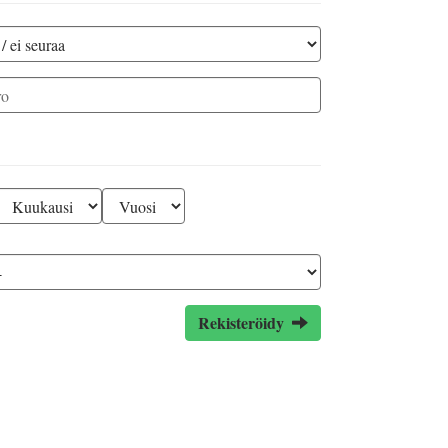
Rekisteröidy