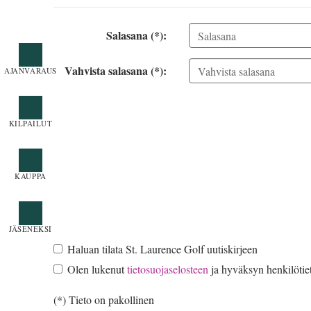
Salasana (*):
Vahvista salasana (*):
Haluan tilata St. Laurence Golf uutiskirjeen
Olen lukenut
tietosuojaselosteen
ja hyväksyn henkilötiet
(*) Tieto on pakollinen