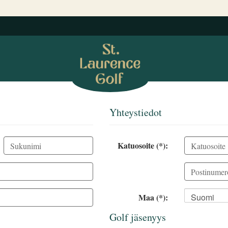
Yhteystiedot
Katuosoite (*):
Maa (*):
Suomi
Golf jäsenyys