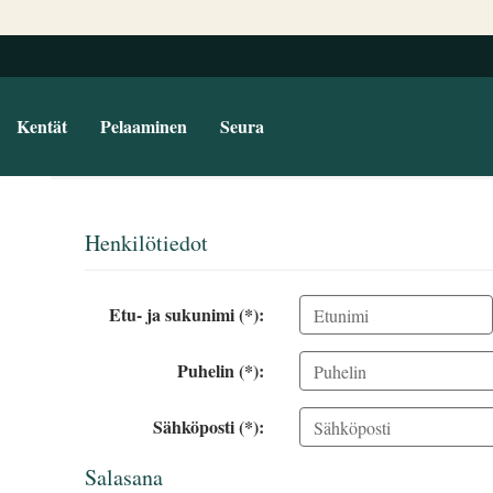
Kentät
Pelaaminen
Seura
Henkilötiedot
Etu- ja sukunimi (*):
Puhelin (*):
Sähköposti (*):
Salasana