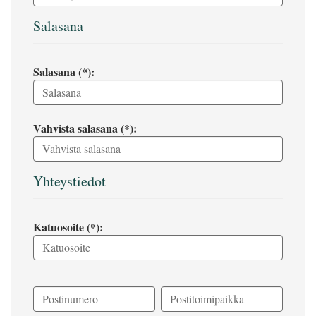
Salasana
Salasana (*):
Vahvista salasana (*):
Yhteystiedot
Katuosoite (*):