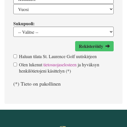
Sukupuoli:
Rekisteröidy
Haluan tilata St. Laurence Golf uutiskirjeen
Olen lukenut
tietosuojaselosteen
ja hyväksyn
henkilötietojeni käsittelyn (*)
(*) Tieto on pakollinen