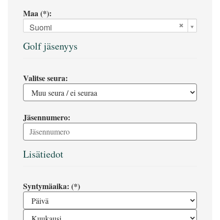
Maa (*):
Suomi
Golf jäsenyys
Valitse seura:
Jäsennumero:
Lisätiedot
Syntymäaika: (*)